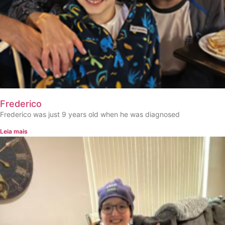
Frederico
Frederico was just 9 years old when he was diagnosed
Leia mais