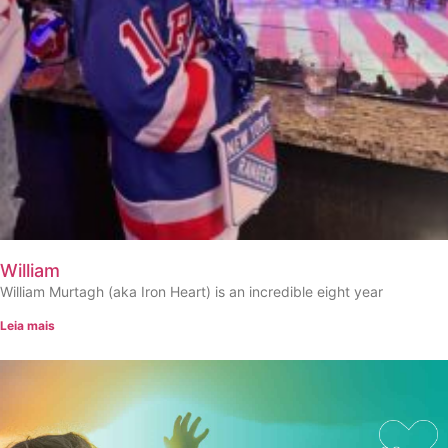
William
William Murtagh (aka Iron Heart) is an incredible eight year
Leia mais