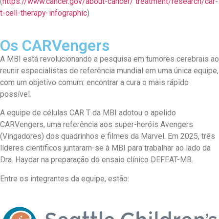
(
https://www.cancer.gov/about-cancer/ treatment/research/car-
t-cell-therapy-infographic
)
Os CARVengers
A MBI está revolucionando a pesquisa em tumores cerebrais ao
reunir especialistas de referência mundial em uma única equipe,
com um objetivo comum: encontrar a cura o mais rápido
possível.
A equipe de células CAR T da MBI adotou o apelido
CARVengers, uma referência aos super-heróis Avengers
(Vingadores) dos quadrinhos e filmes da Marvel. Em 2025, três
líderes científicos juntaram-se à MBI para trabalhar ao lado da
Dra. Haydar na preparação do ensaio clínico DEFEAT-MB.
Entre os integrantes da equipe, estão: