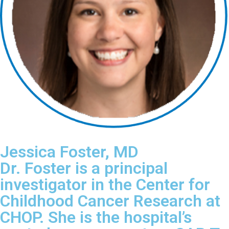
Jessica Foster, MD
Dr. Foster is a principal
investigator in the Center for
Childhood Cancer Research at
CHOP. She is the hospital’s