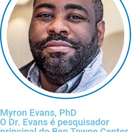
Myron Evans, PhD
O Dr. Evans é pesquisador
principal do Ben Towne Center