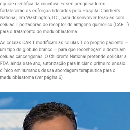
equipe científica da iniciativa. Esses pesquisadores
fortalecerão os esforços liderados pelo Hospital Children’s
National, em Washington, D.C., para desenvolver terapias com
células T portadoras de receptor de antígeno quimérico (CAR T)
para o tratamento do meduloblastoma.
As células CAR T modificam as células T do próprio paciente —
um tipo de glóbulo branco — para que reconheçam e destruam
células cancerígenas. O Children’s National pretende solicitar à
FDA, ainda este ano, autorização para iniciar o primeiro ensaio
clínico em humanos dessa abordagem terapêutica para o
meduloblastoma (ver página 6).