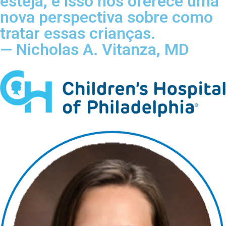
esteja, e isso nos oferece uma
nova perspectiva sobre como
tratar essas crianças.
— Nicholas A. Vitanza, MD