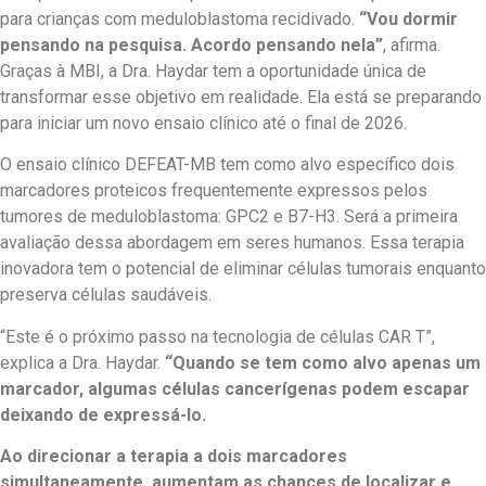
para crianças com meduloblastoma recidivado.
“Vou dormir
pensando na pesquisa. Acordo pensando nela”
, afirma.
Graças à MBI, a Dra. Haydar tem a oportunidade única de
transformar esse objetivo em realidade. Ela está se preparando
para iniciar um novo ensaio clínico até o final de 2026.
O ensaio clínico DEFEAT-MB tem como alvo específico dois
marcadores proteicos frequentemente expressos pelos
tumores de meduloblastoma: GPC2 e B7-H3. Será a primeira
avaliação dessa abordagem em seres humanos. Essa terapia
inovadora tem o potencial de eliminar células tumorais enquanto
preserva células saudáveis.
“Este é o próximo passo na tecnologia de células CAR T”,
explica a Dra. Haydar.
“Quando se tem como alvo apenas um
marcador, algumas células cancerígenas podem escapar
deixando de expressá-lo.
Ao direcionar a terapia a dois marcadores
simultaneamente, aumentam as chances de localizar e