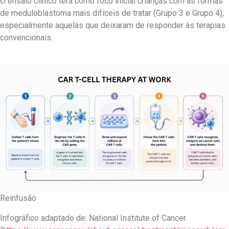
O ensaio clínico terá como foco inicial crianças com as formas
de meduloblastoma mais difíceis de tratar (Grupo 3 e Grupo 4),
especialmente aquelas que deixaram de responder às terapias
convencionais.
Reinfusão
Infográfico adaptado de: National Institute of Cancer