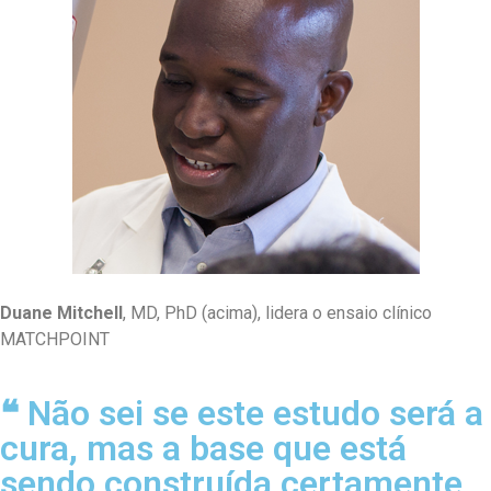
Duane Mitchell
, MD, PhD (acima), lidera o ensaio clínico
MATCHPOINT
❝ Não sei se este estudo será a
cura, mas a base que está
sendo construída certamente