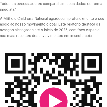
Todos os pesquisadores compartilham seus dados de forma
imediata.”
A MBI e o Children’s National agradecem profundamente o seu
apoio ao nosso movimento global. Este relatório destaca os
avanços alcançados até o início de 2026, com foco especial
nos mais recentes desenvolvimentos em imunoterapia.