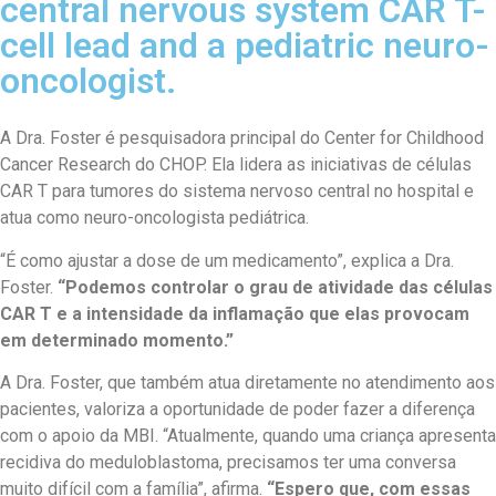
central nervous system CAR T-
cell lead and a pediatric neuro-
oncologist.
A Dra. Foster é pesquisadora principal do Center for Childhood
Cancer Research do CHOP. Ela lidera as iniciativas de células
CAR T para tumores do sistema nervoso central no hospital e
atua como neuro-oncologista pediátrica.
“É como ajustar a dose de um medicamento”, explica a Dra.
Foster.
“Podemos controlar o grau de atividade das células
CAR T e a intensidade da inflamação que elas provocam
em determinado momento.”
A Dra. Foster, que também atua diretamente no atendimento aos
pacientes, valoriza a oportunidade de poder fazer a diferença
com o apoio da MBI. “Atualmente, quando uma criança apresenta
recidiva do meduloblastoma, precisamos ter uma conversa
muito difícil com a família”, afirma.
“Espero que, com essas