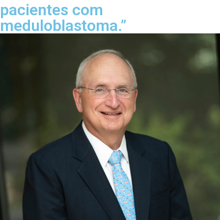
pacientes com
meduloblastoma.”