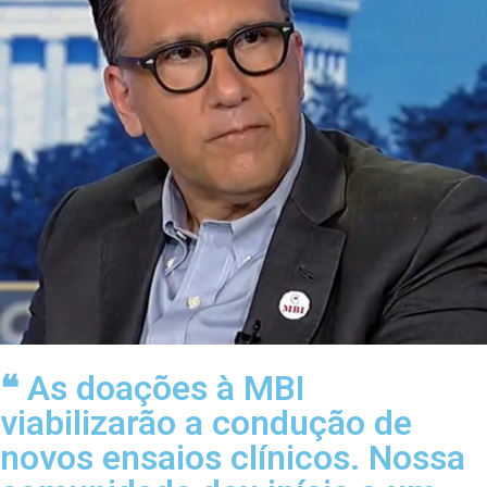
❝ As doações à MBI
viabilizarão a condução de
novos ensaios clínicos. Nossa