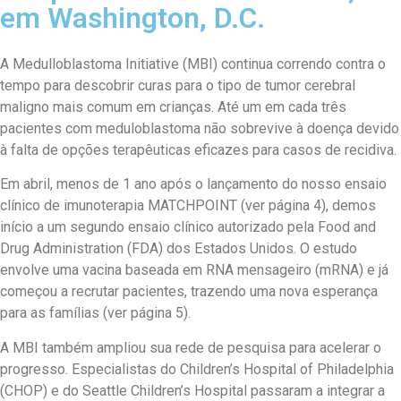
em Washington, D.C.
A Medulloblastoma Initiative (MBI) continua correndo contra o
tempo para descobrir curas para o tipo de tumor cerebral
maligno mais comum em crianças. Até um em cada três
pacientes com meduloblastoma não sobrevive à doença devido
à falta de opções terapêuticas eficazes para casos de recidiva.
Em abril, menos de 1 ano após o lançamento do nosso ensaio
clínico de imunoterapia MATCHPOINT (ver página 4), demos
início a um segundo ensaio clínico autorizado pela Food and
Drug Administration (FDA) dos Estados Unidos. O estudo
envolve uma vacina baseada em RNA mensageiro (mRNA) e já
começou a recrutar pacientes, trazendo uma nova esperança
para as famílias (ver página 5).
A MBI também ampliou sua rede de pesquisa para acelerar o
progresso. Especialistas do Children’s Hospital of Philadelphia
(CHOP) e do Seattle Children’s Hospital passaram a integrar a