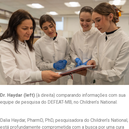
Dr. Haydar
(left)
(à direita) comparando informações com sua
equipe de pesquisa do DEFEAT-MB, no Children’s National.
Dalia Haydar, PharmD, PhD, pesquisadora do Children’s National,
está profundamente comprometida com a busca por uma cura