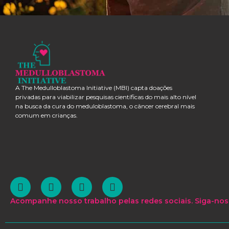
A The Medulloblastoma Initiative (MBI) capta doações
privadas para viabilizar pesquisas científicas do mais alto nível
na busca da cura do meduloblastoma, o câncer cerebral mais
comum em crianças.
Acompanhe nosso trabalho pelas redes sociais. Siga-nos