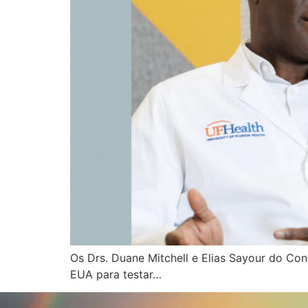
Os Drs. Duane Mitchell e Elias Sayour do C
EUA para testar…