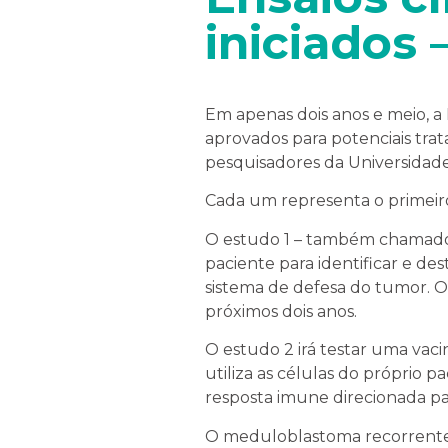
iniciados
Em apenas dois anos e meio, a 
aprovados para potenciais tr
pesquisadores da Universidade 
Cada um representa o primeir
O estudo 1 – também chamado 
paciente para identificar e de
sistema de defesa do tumor.
O
próximos dois anos.
O estudo 2 irá testar uma vac
utiliza as células do próprio p
resposta imune direcionada pa
O meduloblastoma recorrente, e