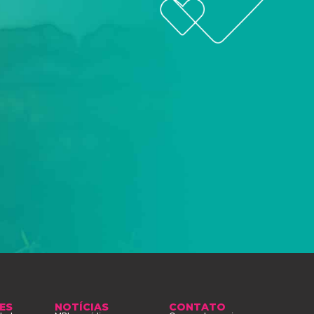
COMPARTILHAR
ES
NOTÍCIAS
CONTATO