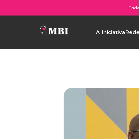
Toda
A Iniciativa
Rede