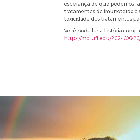
esperança de que podemos fazer
tratamentos de imunoterapia s
toxicidade dos tratamentos pa
Você pode ler a história comple
https://mbi.ufl.edu/2024/06/2