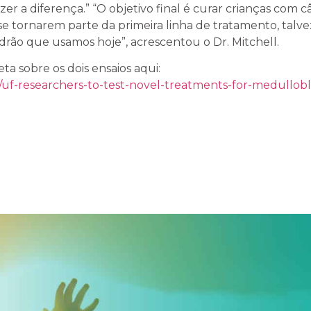
 a diferença.” “O objetivo final é curar crianças com câ
e tornarem parte da primeira linha de tratamento, talv
drão que usamos hoje”, acrescentou o Dr. Mitchell.
ta sobre os dois ensaios aqui:
6/uf-researchers-to-test-novel-treatments-for-medullobl