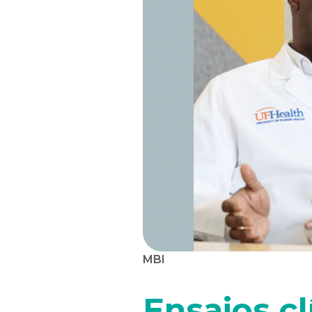
MBI
Ensaios c