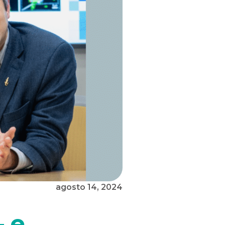
agosto 14, 2024
— e