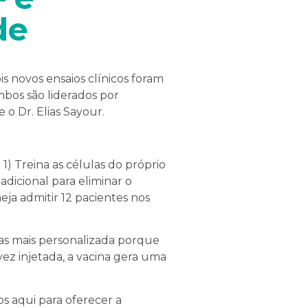
de
s novos ensaios clínicos foram
bos são liderados por
 o Dr. Elias Sayour.
 Treina as células do próprio
adicional para eliminar o
ja admitir 12 pacientes nos
as mais personalizada porque
vez injetada, a vacina gera uma
s aqui para oferecer a