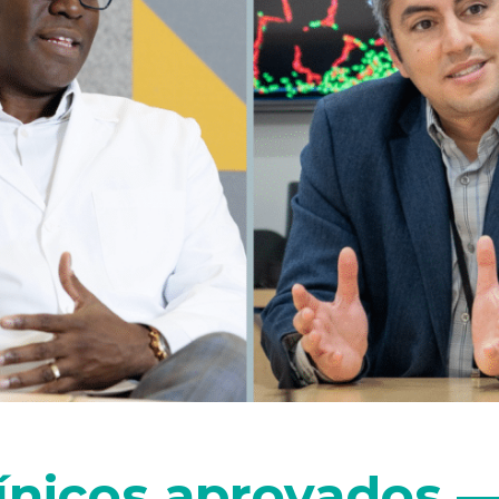
línicos aprovados 