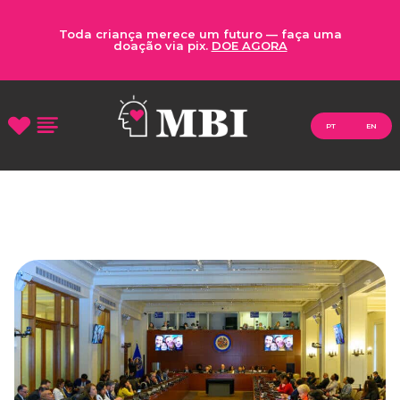
Toda criança merece um futuro — faça uma
doação via pix.
DOE AGORA
PT
EN