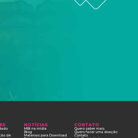
ES
NOTÍCIAS
CONTATO
adado
MBI na mídia
Quero saber mais
Blog
Quero fazer uma doação
ção de
Materiais para Download
Contato