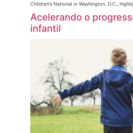
Children’s National in Washington, D.C., highl
Acelerando o progresso
infantil