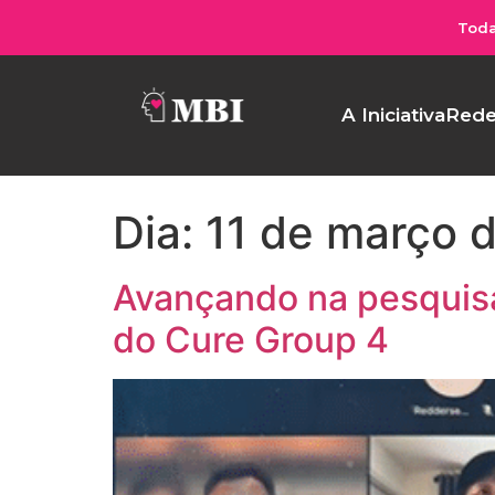
Toda
A Iniciativa
Rede
Dia:
11 de março 
Avançando na pesquisa
do Cure Group 4